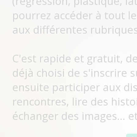
(régression, plastique, lat
pourrez accéder à tout le
aux différentes rubriques
C'est rapide et gratuit, 
déjà choisi de s'inscrir
ensuite participer aux di
rencontres, lire des histo
échanger des images... et