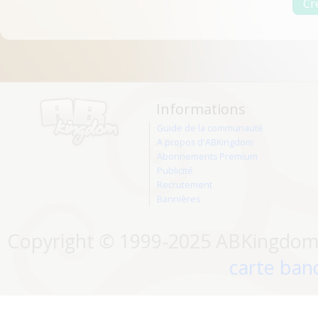
Informations
Guide de la communauté
A propos d'ABKingdom
Abonnements Premium
Publicité
Recrutement
Bannières
Copyright © 1999-2025 ABKingdom. 
carte banc