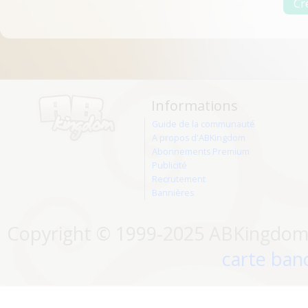
Informations
Guide de la communauté
A propos d'ABKingdom
Abonnements Premium
Publicité
Recrutement
Bannières
Copyright © 1999-2025 ABKingdom. 
carte banc