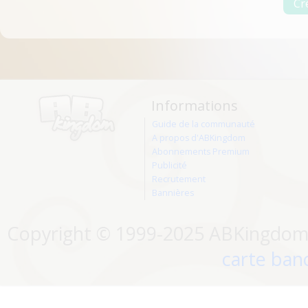
Informations
Guide de la communauté
A propos d'ABKingdom
Abonnements Premium
Publicité
Recrutement
Bannières
Copyright © 1999-2025 ABKingdom. 
carte banc