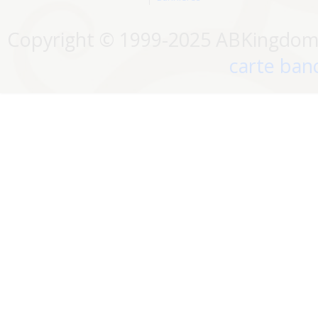
Copyright © 1999-2025 ABKingdom. 
carte banc