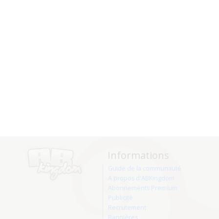
Informations
Guide de la communauté
A propos d'ABKingdom
Abonnements Premium
Publicité
Recrutement
Bannières