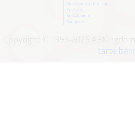
Abonnements Premium
Publicité
Recrutement
Bannières
Copyright © 1999-2025 ABKingdom. 
carte banc