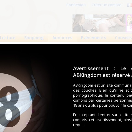
Connexion
Créer un compte
Lecture
Shopping
Annonces
Evènements
Conseils
Bes
Avertissement : Le 
cet
ABKingdom est réservé a
Suive
ABKingdom est un site communau
trouv
des couches. Bien qu'il ne soi
d'Aid
pornographique, le contenu pe
compris par certaines personne
18 ans ou plus pour pouvoir le co
En acceptant d'entrer sur ce site,
compris cet avertissement, ains
requis.